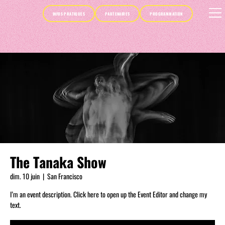
INFOS PRATIQUES
PARTENAIRES
PROGRAMMATION
The Tanaka Show
dim. 10 juin
  |  
San Francisco
I’m an event description. Click here to open up the Event Editor and change my
text.